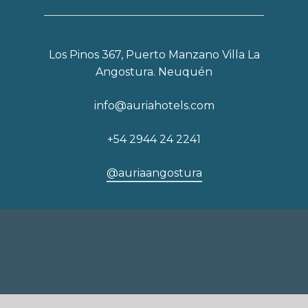
Los Pinos 367, Puerto Manzano Villa La
Angostura. Neuquén
info@auriahotels.com
+54 2944 24 2241
@auriaangostura